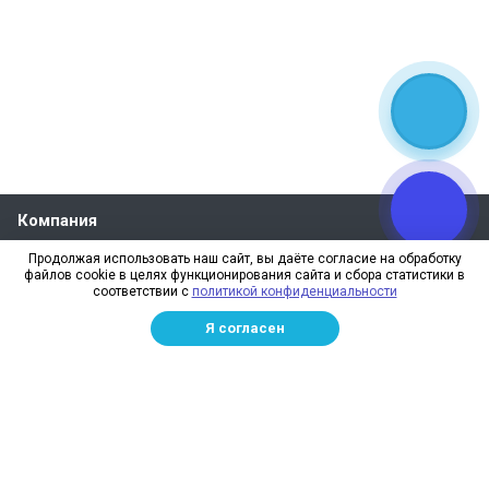
Компания
О компании
Продолжая использовать наш сайт, вы даёте согласие на обработку
файлов cookie в целях функционирования сайта и сбора статистики в
Реквизиты
соответствии с
политикой конфиденциальности
Лицензии
Я согласен
Отзывы
Бренды
Наше производство
Информация для дилеров
Сотрудники